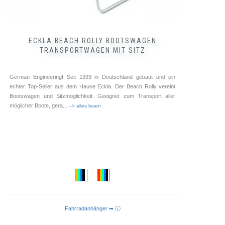
ECKLA BEACH ROLLY BOOTSWAGEN
TRANSPORTWAGEN MIT SITZ
German Engineering! Seit 1993 in Deutschland gebaut und ein
echter Top-Seller aus dem Hause Eckla. Der Beach Rolly vereint
Bootswagen und Sitzmöglichkeit. Geeignet zum Transport aller
möglicher Boote, gera
... --> alles lesen
Fahrradanhänger ➥ ⓘ
AUSFÜHRUNG WÄHLEN