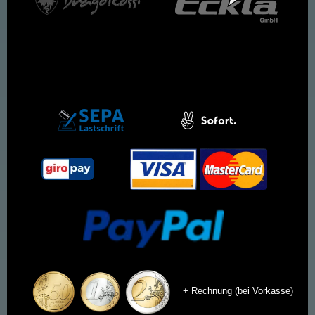
+ Rechnung (bei Vorkasse)