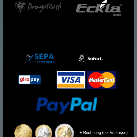
+ Rechnung (bei Vorkasse)