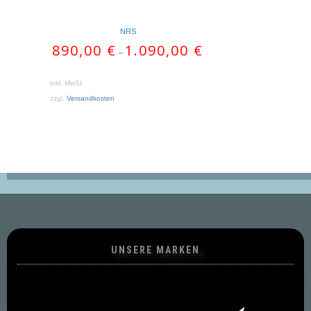
NRS
890,00
€
1.090,00
€
–
inkl. MwSt.
zzgl.
Versandkosten
UNSERE MARKEN