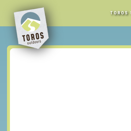
TOROS 