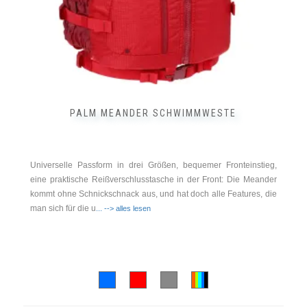
gewählt
werden
PALM MEANDER SCHWIMMWESTE
Universelle Passform in drei Größen, bequemer Fronteinstieg,
eine praktische Reißverschlusstasche in der Front: Die Meander
kommt ohne Schnickschnack aus, und hat doch alle Features, die
man sich für die u
... --> alles lesen