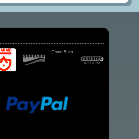
Green Bush