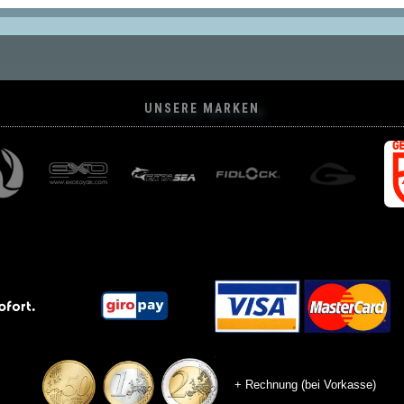
UNSERE MARKEN
+ Rechnung (bei Vorkasse)