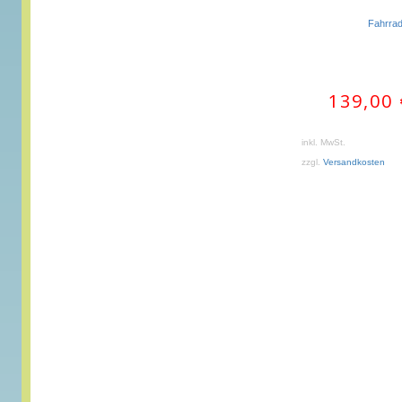
Fahrra
139,00
inkl. MwSt.
zzgl.
Versandkosten