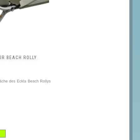
ÜR BEACH ROLLY
läche des Eckla Beach Rollys