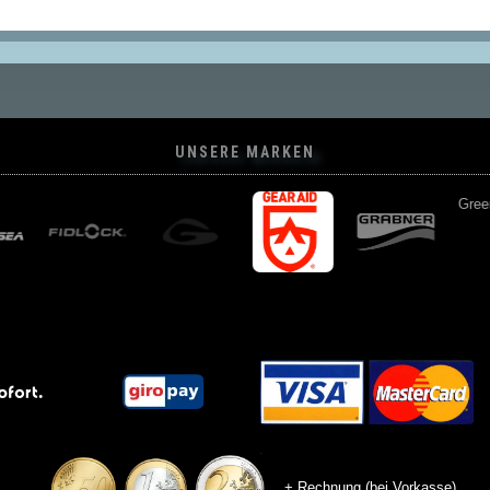
UNSERE MARKEN
Green Bush
+ Rechnung (bei Vorkasse)