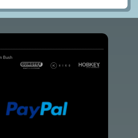
Kiener-
Verlag