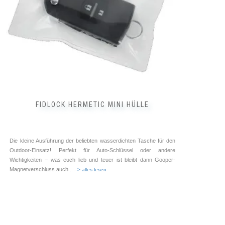
FIDLOCK HERMETIC MINI HÜLLE
Die kleine Ausführung der beliebten wasserdichten Tasche für den
Outdoor-Einsatz! Perfekt für Auto-Schlüssel oder andere
Wichtigkeiten – was euch lieb und teuer ist bleibt dann Gooper-
Magnetverschluss auch
... --> alles lesen