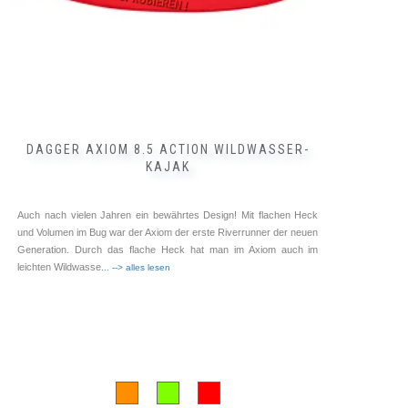
gewählt
werden
DAGGER AXIOM 8.5 ACTION WILDWASSER-
KAJAK
Auch nach vielen Jahren ein bewährtes Design! Mit flachen Heck
und Volumen im Bug war der Axiom der erste Riverrunner der neuen
Generation. Durch das flache Heck hat man im Axiom auch im
leichten Wildwasse
... --> alles lesen