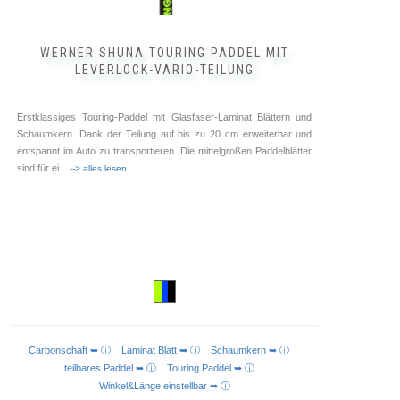
WERNER SHUNA TOURING PADDEL MIT
LEVERLOCK-VARIO-TEILUNG
Erstklassiges Touring-Paddel mit Glasfaser-Laminat Blättern und
Schaumkern. Dank der Teilung auf bis zu 20 cm erweiterbar und
entspannt im Auto zu transportieren. Die mittelgroßen Paddelblätter
sind für ei
... --> alles lesen
Carbonschaft ➥ ⓘ
Laminat Blatt ➥ ⓘ
Schaumkern ➥ ⓘ
AUSFÜHRUNG WÄHLEN
teilbares Paddel ➥ ⓘ
Touring Paddel ➥ ⓘ
Winkel&Länge einstellbar ➥ ⓘ