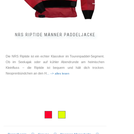
NRS RIPTIDE MÄNNER PADDELJACKE
Die NRS Riptide ist ein echter Klassiker im Tourenpaddel-Segment.
Ob im Seekajak oder auf kühler Abendrunde am heimischen
Kleinfluss – die Riptide ist bequem und hält dich trocken.
Neoprenbündchen an den H
... --> alles lesen