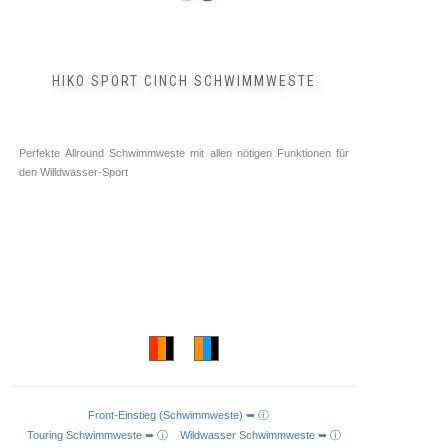
HIKO SPORT CINCH SCHWIMMWESTE
Perfekte Allround Schwimmweste mit allen nötigen Funktionen für
den Willdwasser-Sport
Front-Einstieg (Schwimmweste) ➥ ⓘ
AUSFÜHRUNG WÄHLEN
Touring Schwimmweste ➥ ⓘ
Wildwasser Schwimmweste ➥ ⓘ