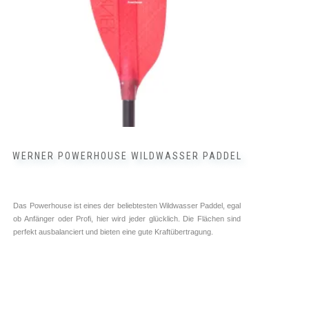
auf
der
Produktseite
gewählt
werden
WERNER POWERHOUSE WILDWASSER PADDEL
Das Powerhouse ist eines der beliebtesten Wildwasser Paddel, egal
ob Anfänger oder Profi, hier wird jeder glücklich. Die Flächen sind
perfekt ausbalanciert und bieten eine gute Kraftübertragung.