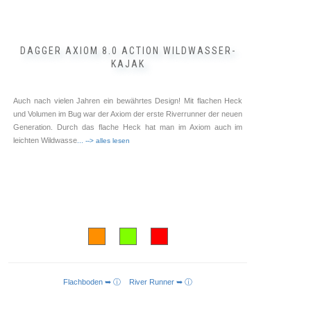
DAGGER AXIOM 8.0 ACTION WILDWASSER-
KAJAK
Auch nach vielen Jahren ein bewährtes Design! Mit flachen Heck
und Volumen im Bug war der Axiom der erste Riverrunner der neuen
Generation. Durch das flache Heck hat man im Axiom auch im
leichten Wildwasse
... --> alles lesen
Flachboden ➥ ⓘ
River Runner ➥ ⓘ
AUSFÜHRUNG WÄHLEN