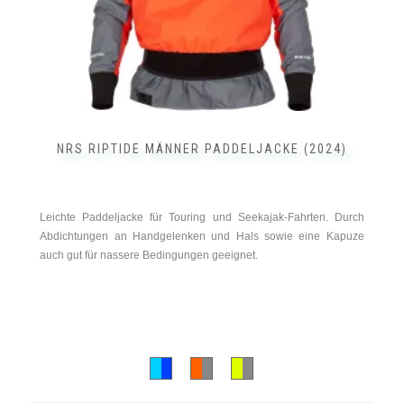
gewählt
werden
NRS RIPTIDE MÄNNER PADDELJACKE (2024)
Leichte Paddeljacke für Touring und Seekajak-Fahrten. Durch
Abdichtungen an Handgelenken und Hals sowie eine Kapuze
auch gut für nassere Bedingungen geeignet.