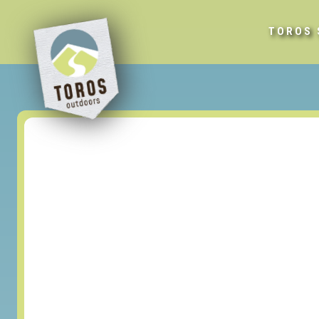
TOROS 