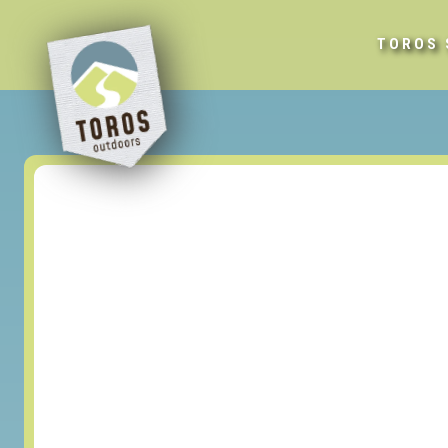
TOROS 