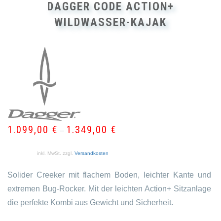
DAGGER CODE ACTION+
WILDWASSER-KAJAK
1.099,00
€
1.349,00
€
–
inkl. MwSt.
zzgl.
Versandkosten
Solider Creeker mit flachem Boden, leichter Kante und
extremen Bug-Rocker. Mit der leichten Action+ Sitzanlage
die perfekte Kombi aus Gewicht und Sicherheit.