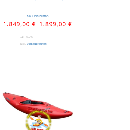
Soul Waterman
1.849,00
€
1.899,00
€
–
inkl. MwSt.
zzgl.
Versandkosten