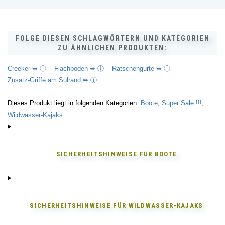
FOLGE DIESEN SCHLAGWÖRTERN UND KATEGORIEN
ZU ÄHNLICHEN PRODUKTEN:
Creeker ➥ ⓘ
Flachboden ➥ ⓘ
Ratschengurte ➥ ⓘ
Zusatz-Griffe am Sülrand ➥ ⓘ
Dieses Produkt liegt in folgenden Kategorien:
Boote
,
Super Sale !!!
,
Wildwasser-Kajaks
SICHERHEITSHINWEISE FÜR
BOOTE
SICHERHEITSHINWEISE FÜR
WILDWASSER-KAJAKS