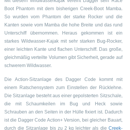
Mit diesem Wildwasserkajak vereint Dagger sein Race
Boot Phantom mit dem bisherigen Creek-Boot Mamba.
So wurden vom Phantom der starke Rocker und die
Kanten sowie vom Mamba die hohe Breite und das rund
Unterschiff übernommen. Heraus gekommen ist ein
starkes Wildwasser-Kajak mit sehr starken Bug-Rocker,
einer leichten Kante und flachen Unterschiff. Das große,
gleichmäßig verteilte Volumen gibt Sicherheit, gerade auf
schwerem Wildwasser.
Die Action-Sitzanlage des Dagger Code kommt mit
einem Ratschensystem zum Einstellen der Rücklehne.
Die Sitzanlage besteht aus einer gepolsterten Sitzschale,
die mit Schaumkeilen im Bug und Heck sowie
Schrauben an den Seiten in der Hülle fixiert ist. Dadurch
ist die Dagger Code Action+ Version, bei gleicher Bauart,
durch die Sitzanlage bis zu 2 kg leichter als die
Creek-