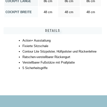
COCKPIT LÄNGE
86 cm
86 cm
86 cm
COCKPIT BREITE
48 cm
48 cm
48 cm
DETAILS
Action+ Ausstattung
Fixierte Sitzschale
Contour Lite Sitzpolster, Hüftpolster und Rückenlehne
Ratschen-verstellbarer Rückengurt
Verstellbarer Fußstütze mit Prallplatte
5 Sicherheitsgriffe