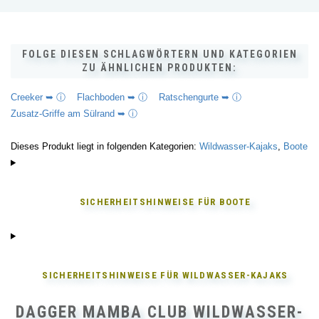
FOLGE DIESEN SCHLAGWÖRTERN UND KATEGORIEN
ZU ÄHNLICHEN PRODUKTEN:
Creeker ➥ ⓘ
Flachboden ➥ ⓘ
Ratschengurte ➥ ⓘ
Zusatz-Griffe am Sülrand ➥ ⓘ
Dieses Produkt liegt in folgenden Kategorien:
Wildwasser-Kajaks
,
Boote
SICHERHEITSHINWEISE FÜR
BOOTE
SICHERHEITSHINWEISE FÜR
WILDWASSER-KAJAKS
DAGGER MAMBA CLUB WILDWASSER-