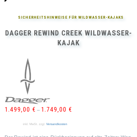
SICHERHEITSHINWEISE FÜR
WILDWASSER-KAJAKS
DAGGER REWIND CREEK WILDWASSER-
KAJAK
1.499,00
€
1.749,00
€
–
inkl. MwSt.
zzgl.
Versandkosten