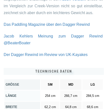
im Vergleich zur Creek-Version nicht so gut einstellbar,
zeichnet sich aber durch ein leichteres Gewicht aus.
Das Paddling Magazine über den Dagger Rewind
Jacob Kehlers Meinung zum Dagger Rewind
@BeaterBoater
Der Dagger Rewind im Review von UK-Kayakes
TECHNISCHE DATEN
GRÖSSE
SM
MD
LG
LÄNGE
254 cm
266,7 cm
284,5 cm
BREITE
62,2 cm
64,8 cm
68,6 cm