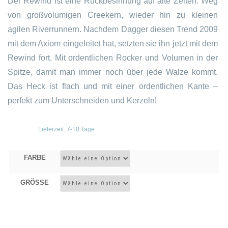
Der Rewind ist eine Rückbesinnung auf alte Zeiten: Weg
von großvolumigen Creekern, wieder hin zu kleinen
agilen Riverrunnern. Nachdem Dagger diesen Trend 2009
mit dem Axiom eingeleitet hat, setzten sie ihn jetzt mit dem
Rewind fort. Mit ordentlichen Rocker und Volumen in der
Spitze, damit man immer noch über jede Walze kommt.
Das Heck ist flach und mit einer ordentlichen Kante –
perfekt zum Unterschneiden und Kerzeln!
Lieferzeit:
7-10 Tage
FARBE
GRÖSSE