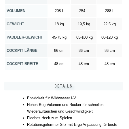
VOLUMEN
208 L
254 L
288 L
GEWICHT
18 kg
19,5 kg
22,5 kg
PADDLER-GEWICHT
45-75 kg
65-100 kg
80-120 kg
COCKPIT LÄNGE
86 cm
86 cm
86 cm
COCKPIT BREITE
48 cm
48 cm
48 cm
DETAILS
Entwickelt für Wildwasser I-V
Hohes Bug Volumen und Rocker für schnelles
Wiederauftauchen und Geschwindigkeit
Flaches Heck zum Spielen
Rotationsgeformter Sitz mit Ergo Anpassung für beste