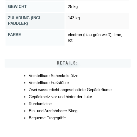
GEWICHT
25 kg
ZULADUNG (INCL.
143 kg
PADDLER)
FARBE
electron (blau-grün-weiß), lime,
rot
DETAILS:
Verstellbare Schenkelstütze
Verstellbare Fußstütze
Zwei wasserdicht abgeschottete Gepäckräume
Gepäcknetz vor und hinter der Luke
Rundumleine
Ein- und Ausfahrbarer Skeg
Bequeme Tragegriffe