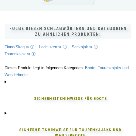
FOLGE DIESEN SCHLAGWÖRTERN UND KATEGORIEN
ZU ÄHNLICHEN PRODUKTEN:
Finne/Skeg ➥ ⓘ
Ladeluken ➥ ⓘ
Seekajak ➥ ⓘ
Tourenkajak ➥ ⓘ
Dieses Produkt liegt in folgenden Kategorien:
Boote
,
Tourenkajaks und
Wanderboote
SICHERHEITSHINWEISE FÜR
BOOTE
SICHERHEITSHINWEISE FÜR
TOURENKAJAKS UND
WANDERBOOTE