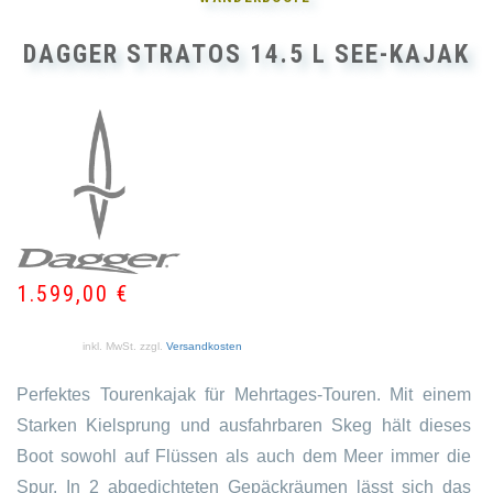
DAGGER STRATOS 14.5 L SEE-KAJAK
1.599,00
€
inkl. MwSt.
zzgl.
Versandkosten
Perfektes Tourenkajak für Mehrtages-Touren. Mit einem
Starken Kielsprung und ausfahrbaren Skeg hält dieses
Boot sowohl auf Flüssen als auch dem Meer immer die
Spur. In 2 abgedichteten Gepäckräumen lässt sich das