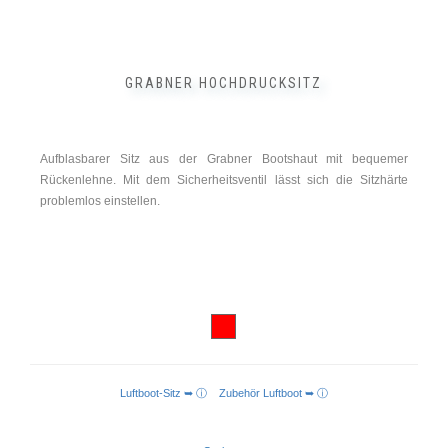
GRABNER HOCHDRUCKSITZ
Aufblasbarer Sitz aus der Grabner Bootshaut mit bequemer
Rückenlehne. Mit dem Sicherheitsventil lässt sich die Sitzhärte
problemlos einstellen.
Luftboot-Sitz ➥ ⓘ
Zubehör Luftboot ➥ ⓘ