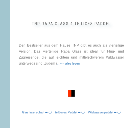
TNP RAPA GLASS 4-TEILIGES PADDEL
Den Bestseller aus dem Hause TNP gibt es auch als vierteilige
Version. Das vierteilige Rapa Glass ist ideal für Flug- und
Zugreisende, die auf leichtem und mittelschwerem Wildwasser
unterwegs sind. Zudem i
... --> alles lesen
Glasfaserschaft ➥ ⓘ
teilbares Paddel ➥ ⓘ
Wildwasserpaddel ➥ ⓘ