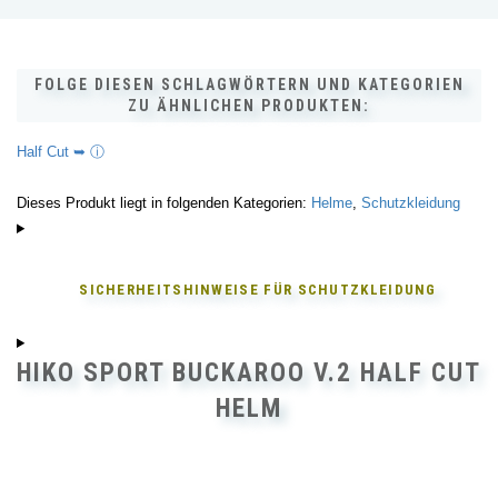
FOLGE DIESEN SCHLAGWÖRTERN UND KATEGORIEN
ZU ÄHNLICHEN PRODUKTEN:
Half Cut ➥ ⓘ
Dieses Produkt liegt in folgenden Kategorien:
Helme
,
Schutzkleidung
SICHERHEITSHINWEISE FÜR
SCHUTZKLEIDUNG
HIKO SPORT BUCKAROO V.2 HALF CUT
HELM