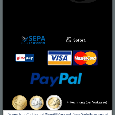
+ Rechnung (bei Vorkasse)
Datenschutz, Cookies und (Non-)EU-Versand: Diese Website verwendet