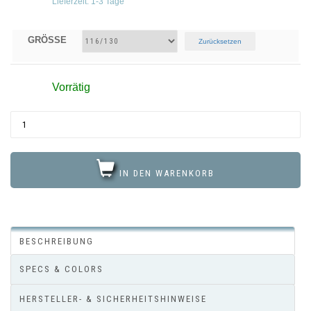
Lieferzeit:
1-3 Tage
GRÖSSE
Zurücksetzen
Vorrätig
IN DEN WARENKORB
BESCHREIBUNG
SPECS & COLORS
HERSTELLER- & SICHERHEITSHINWEISE