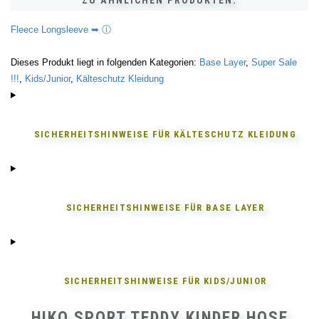
ZU ÄHNLICHEN PRODUKTEN:
Fleece Longsleeve ➥ ⓘ
Dieses Produkt liegt in folgenden Kategorien:
Base Layer
,
Super Sale
!!!
,
Kids/Junior
,
Kälteschutz Kleidung
SICHERHEITSHINWEISE FÜR
KÄLTESCHUTZ KLEIDUNG
SICHERHEITSHINWEISE FÜR
BASE LAYER
SICHERHEITSHINWEISE FÜR
KIDS/JUNIOR
HIKO SPORT TEDDY KINDER HOSE