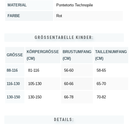
MATERIAL
Pontetorto Technopile
FARBE
Rot
GRÖSSENTABELLE KINDER:
KÖRPERGRÖSSE (
BRUSTUMFANG
TAILLENUMFANG
GRÖSSE
CM)
(CM)
(CM)
88-116
81-116
56-60
58-65
116-130
105-130
60-66
65-70
130-150
130-150
66-78
70-82
DETAILS: