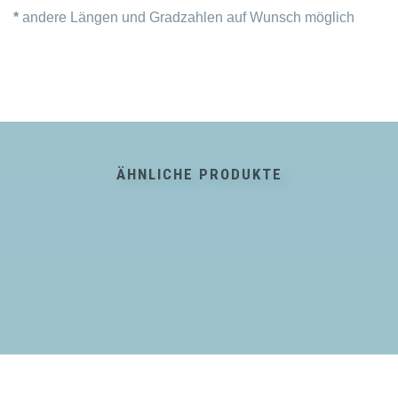
*
andere Längen und Gradzahlen auf Wunsch möglich
ÄHNLICHE PRODUKTE
Dieses
Produkt