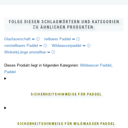
FOLGE DIESEN SCHLAGWÖRTERN UND KATEGORIEN
ZU ÄHNLICHEN PRODUKTEN:
Glasfaserschaft ➥ ⓘ
teilbares Paddel ➥ ⓘ
verstellbares Paddel ➥ ⓘ
Wildwasserpaddel ➥ ⓘ
Winkel&Länge einstellbar ➥ ⓘ
Dieses Produkt liegt in folgenden Kategorien:
Wildwasser Paddel
,
Paddel
SICHERHEITSHINWEISE FÜR
PADDEL
SICHERHEITSHINWEISE FÜR
WILDWASSER PADDEL