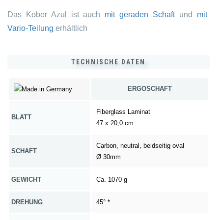
Das Kober Azul ist auch
mit geraden Schaft
und
mit
Vario-Teilung
erhältlich
TECHNISCHE DATEN
ERGOSCHAFT
Fiberglass Laminat
BLATT
47 x 20,0 cm
Carbon, neutral, beidseitig oval
SCHAFT
Ø 30mm
GEWICHT
Ca. 1070 g
DREHUNG
45° *