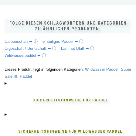
FOLGE DIESEN SCHLAGWÖRTERN UND KATEGORIEN
ZU ÄHNLICHEN PRODUKTEN:
Carbonschaft ➥ ⓘ
einteiliges Paddel ➥ ⓘ
Ergoschaft / Bentschaft ➥ ⓘ
Laminat Blatt ➥ ⓘ
Wildwasserpaddel ➥ ⓘ
Dieses Produkt liegt in folgenden Kategorien:
Wildwasser Paddel
,
Super
Sale !!!
,
Paddel
SICHERHEITSHINWEISE FÜR
PADDEL
SICHERHEITSHINWEISE FÜR
WILDWASSER PADDEL