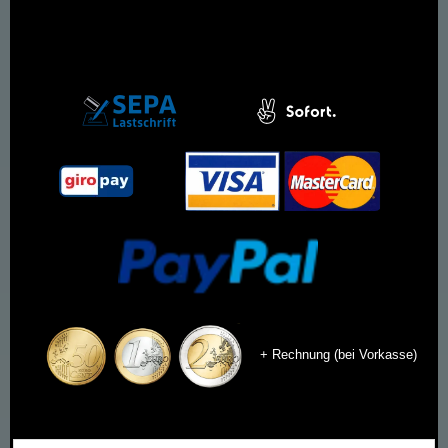
+ Rechnung (bei Vorkasse)