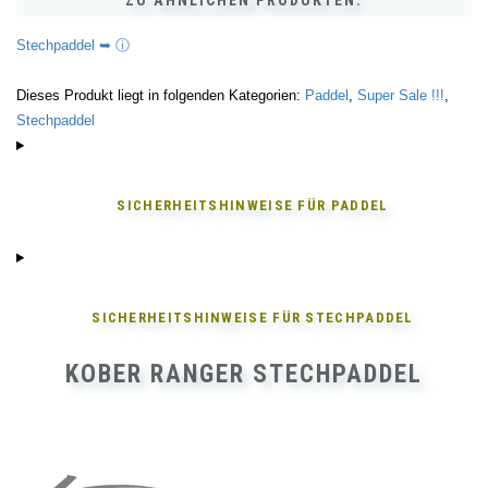
ZU ÄHNLICHEN PRODUKTEN:
Stechpaddel ➥ ⓘ
Dieses Produkt liegt in folgenden Kategorien:
Paddel
,
Super Sale !!!
,
Stechpaddel
SICHERHEITSHINWEISE FÜR
PADDEL
SICHERHEITSHINWEISE FÜR
STECHPADDEL
KOBER RANGER STECHPADDEL