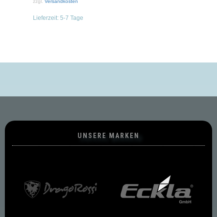
zzgl.
Versandkosten
Lieferzeit:
5-7 Tage
UNSERE MARKEN