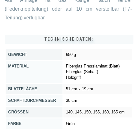
Auf Anfrage ist das Ranger auch teilbar
(Federknopfteilung) oder auf 10 cm verstellbar (T7-
Teilung) verfügbar.
TECHNISCHE DATEN:
GEWICHT
650 g
MATERIAL
Fiberglas Presslaminat (Blatt)
Fiberglas (Schaft)
Holzgriff
BLATTFLÄCHE
51 cm x 19 cm
SCHAFTDURCHMESSER
30 cm
GRÖSSEN
140, 145, 150, 155, 160, 165 cm
FARBE
Grün