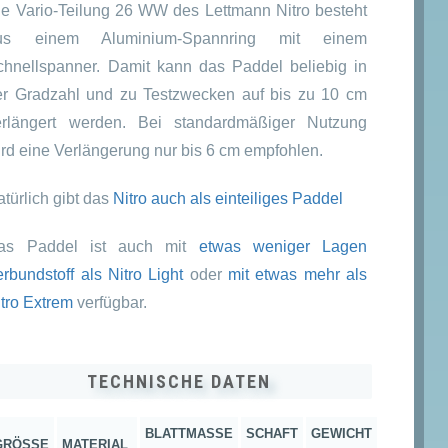
ie Vario-Teilung 26 WW des Lettmann Nitro besteht
us einem Aluminium-Spannring mit einem
chnellspanner. Damit kann das Paddel beliebig in
er Gradzahl und zu Testzwecken auf bis zu 10 cm
erlängert werden. Bei standardmäßiger Nutzung
ird eine Verlängerung nur bis 6 cm empfohlen.
türlich gibt das
Nitro auch als einteiliges Paddel
as Paddel ist auch mit
etwas weniger Lagen
rbundstoff als Nitro Light
oder
mit etwas mehr als
itro Extrem
verfügbar.
TECHNISCHE DATEN
BLATTMASSE L
SCHAFT
GEWICHT
GRÖSSE
MATERIAL