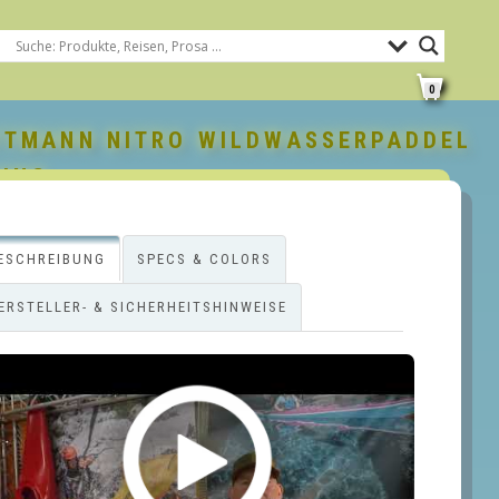
0
TMANN NITRO WILDWASSERPADDEL
LUNG
ESCHREIBUNG
SPECS & COLORS
ERSTELLER- & SICHERHEITSHINWEISE