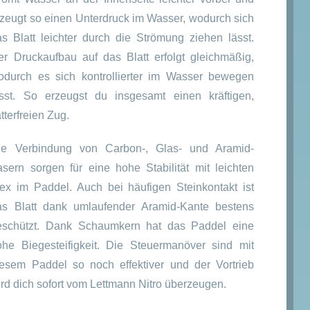
rzeugt so einen Unterdruck im Wasser, wodurch sich
as Blatt leichter durch die Strömung ziehen lässt.
er Druckaufbau auf das Blatt erfolgt gleichmäßig,
odurch es sich kontrollierter im Wasser bewegen
ässt. So erzeugst du insgesamt einen kräftigen,
atterfreien Zug.
ie Verbindung von Carbon-, Glas- und Aramid-
asern sorgen für eine hohe Stabilität mit leichten
lex im Paddel. Auch bei häufigen Steinkontakt ist
as Blatt dank umlaufender Aramid-Kante bestens
eschützt. Dank Schaumkern hat das Paddel eine
ohe Biegesteifigkeit. Die Steuermanöver sind mit
iesem Paddel so noch effektiver und der Vortrieb
rd dich sofort vom Lettmann Nitro überzeugen.