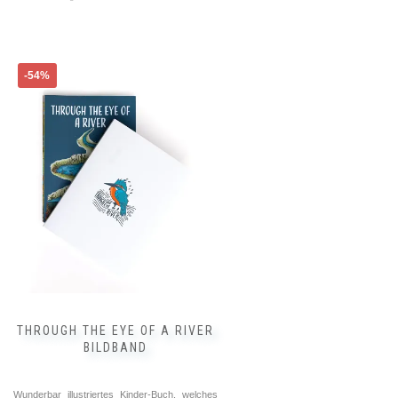
-54%
THROUGH THE EYE OF A RIVER
BILDBAND
Wunderbar illustriertes Kinder-Buch, welches