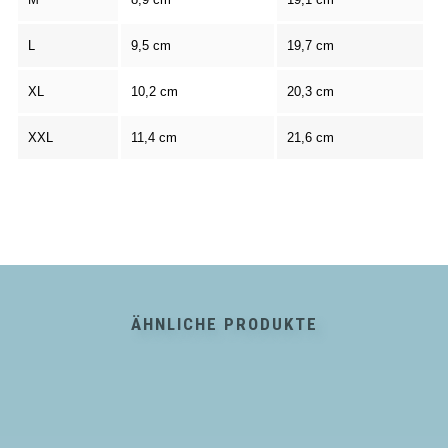
L
9,5 cm
19,7 cm
XL
10,2 cm
20,3 cm
XXL
11,4 cm
21,6 cm
ÄHNLICHE PRODUKTE