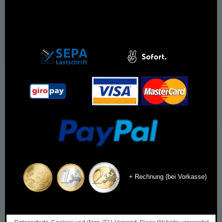
+ Rechnung (bei Vorkasse)