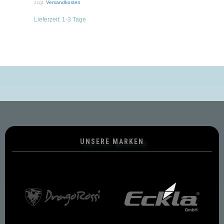
zzgl.
Versandkosten
Lieferzeit:
1-3 Tage
UNSERE MARKEN