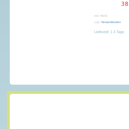
38
inkl. MwSt.
zzgl.
Versandkosten
Lieferzeit:
1-3 Tage