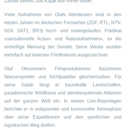
Länder bereist, das Kajak war immer dabei.
Viele Aufnahmen von Olafs Abenteuern sind in den
letzten Jahren im deutschen Fernsehen (ZDF, RTL, NTV,
N24, SAT1, BR3) hoch- und runtergelaufen. Prädikat
»sensationelle Action- und Naturaufnahmen«, so die
einhellige Meinung der Sender. Seine Werke wurden
mehrfach auf diversen Filmfestivals ausgezeichnet.
Olaf Obsommers Filmproduktionen faszinieren
Wassersportler und Nichtpaddler gleichermaßen. Für
seine Gäste fängt er traumhafte Landschaften,
paradiesische Wildflüsse und atemberaubende Aktionen
auf der ganzen Welt ein. In seinen Live-Reportagen
berichtet er in entspannter und humorvoller Atmosphäre
über seine Expeditionen und den sportlichen und
logistischen Weg dorthin.