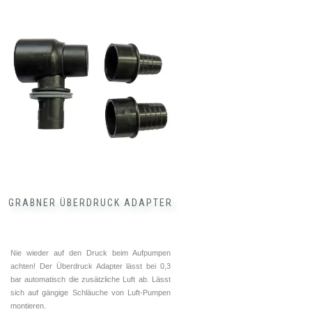
GRABNER ÜBERDRUCK ADAPTER
Nie wieder auf den Druck beim Aufpumpen
achten! Der Überdruck Adapter lässt bei 0,3
bar automatisch die zusätzliche Luft ab. Lässt
sich auf gängige Schläuche von Luft-Pumpen
montieren.