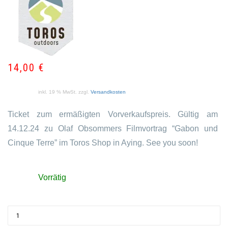
14,00
€
inkl. 19 % MwSt.
zzgl.
Versandkosten
Ticket zum ermäßigten Vorverkaufspreis. Gültig am
14.12.24 zu Olaf Obsommers Filmvortrag “Gabon und
Cinque Terre” im Toros Shop in Aying. See you soon!
Vorrätig