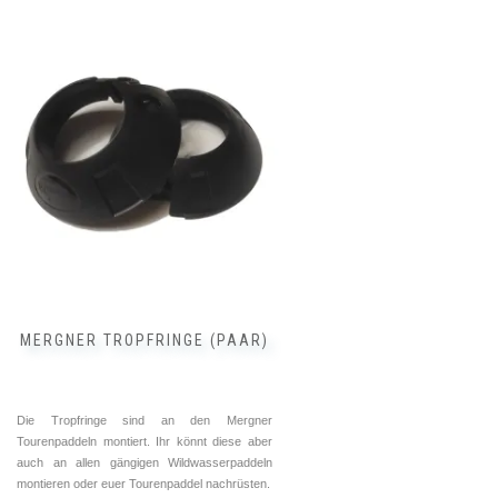
MERGNER TROPFRINGE (PAAR)
Die Tropfringe sind an den Mergner
Tourenpaddeln montiert. Ihr könnt diese aber
auch an allen gängigen Wildwasserpaddeln
montieren oder euer Tourenpaddel nachrüsten.