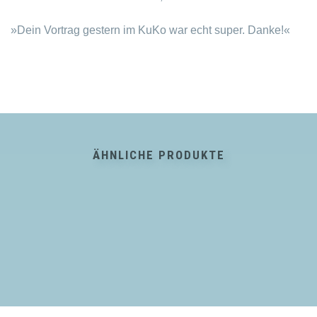
»Dein Vortrag gestern im KuKo war echt super. Danke!«
ÄHNLICHE PRODUKTE