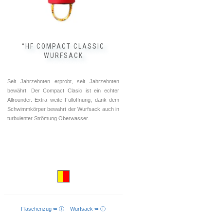
°HF COMPACT CLASSIC
WURFSACK
Seit Jahrzehnten erprobt, seit Jahrzehnten
bewährt. Der Compact Clasic ist ein echter
Allrounder. Extra weite Füllöffnung, dank dem
Schwimmkörper bewahrt der Wurfsack auch in
turbulenter Strömung Oberwasser.
Flaschenzug ➥ ⓘ
Wurfsack ➥ ⓘ
IN DEN WARENKORB