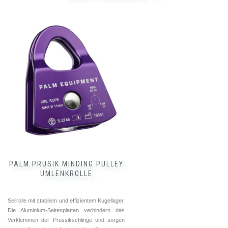
PALM PRUSIK MINDING PULLEY
UMLENKROLLE
Seilrolle mit stabilem und effizientem Kugellager.
Die Aluminium-Seitenplatten verhindern das
Verklemmen der Prussikschlinge und sorgen