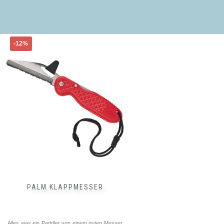
-12%
PALM KLAPPMESSER
Alles was ein Paddler von einem guten Messer