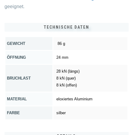
geeignet.
TECHNISCHE DATEN
GEWICHT
86 g
ÖFFNUNG
24 mm
28 kN (längs)
BRUCHLAST
8 kN (quer)
8 kN (offen)
MATERIAL
eloxiertes Aluminium
FARBE
silber