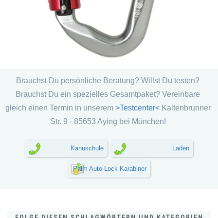
Brauchst Du persönliche Beratung? Willst Du testen?
Brauchst Du ein spezielles Gesamtpaket? Vereinbare
gleich einen Termin in unserem
>Testcenter<
Kaltenbrunner
Str. 9 - 85653 Aying bei München!
Kanuschule
Laden
Palm Auto-Lock Karabiner
FOLGE DIESEN SCHLAGWÖRTERN UND KATEGORIEN