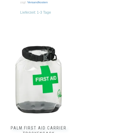
zzgl.
Versandkosten
Lieferzeit:
1-3 Tage
PALM FIRST AID CARRIER