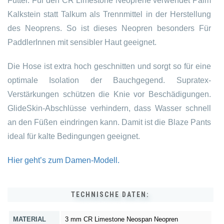
Futter. Für den CR Limestone Neoprene verwendet Palm
Kalkstein statt Talkum als Trennmittel in der Herstellung
des Neoprens. So ist dieses Neopren besonders Für
PaddlerInnen mit sensibler Haut geeignet.
Die Hose ist extra hoch geschnitten und sorgt so für eine
optimale Isolation der Bauchgegend. Supratex-
Verstärkungen schützen die Knie vor Beschädigungen.
GlideSkin-Abschlüsse verhindern, dass Wasser schnell
an den Füßen eindringen kann. Damit ist die Blaze Pants
ideal für kalte Bedingungen geeignet.
Hier geht’s zum Damen-Modell.
TECHNISCHE DATEN:
MATERIAL
3 mm CR Limestone Neospan Neopren