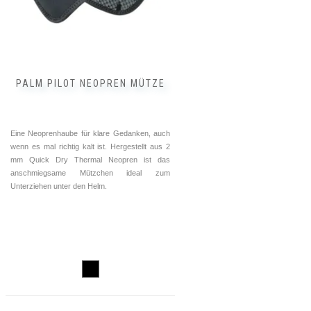
PALM PILOT NEOPREN MÜTZE
Eine Neoprenhaube für klare Gedanken, auch
wenn es mal richtig kalt ist. Hergestellt aus 2
mm Quick Dry Thermal Neopren ist das
anschmiegsame Mützchen ideal zum
Unterziehen unter den Helm.