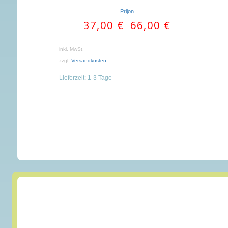
Prijon
37,00
€
66,00
€
–
inkl. MwSt.
zzgl.
Versandkosten
Lieferzeit:
1-3 Tage