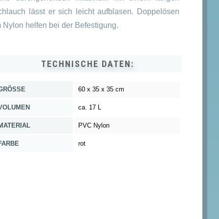
chlauch lässt er sich leicht aufblasen. Doppelösen
 Nylon helfen bei der Befestigung.
TECHNISCHE DATEN:
GRÖSSE
60 x 35 x 35 cm
VOLUMEN
ca. 17 L
MATERIAL
PVC Nylon
FARBE
rot