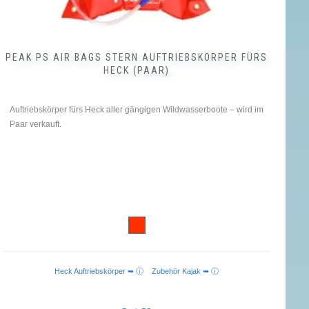
PEAK PS AIR BAGS STERN AUFTRIEBSKÖRPER FÜRS
HECK (PAAR)
Auftriebskörper fürs Heck aller gängigen Wildwasserboote – wird im
Paar verkauft.
Heck Auftriebskörper ➥ ⓘ
Zubehör Kajak ➥ ⓘ