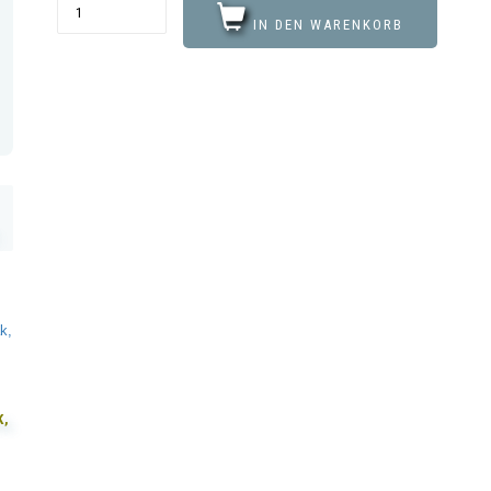
IN DEN WARENKORB
k,
K,