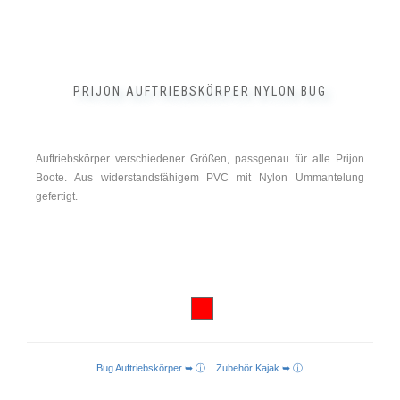
PRIJON AUFTRIEBSKÖRPER NYLON BUG
Auftriebskörper verschiedener Größen, passgenau für alle Prijon
Boote. Aus widerstandsfähigem PVC mit Nylon Ummantelung
gefertigt.
Bug Auftriebskörper ➥ ⓘ
Zubehör Kajak ➥ ⓘ