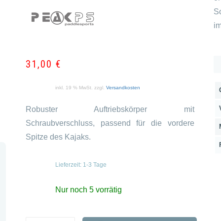
S
im
31,00
€
inkl. 19 % MwSt.
zzgl.
Versandkosten
Robuster Auftriebskörper mit
Schraubverschluss, passend für die vordere
Spitze des Kajaks.
Lieferzeit:
1-3 Tage
Nur noch 5 vorrätig