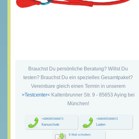
Brauchst Du persönliche Beratung? Willst Du
testen? Brauchst Du ein spezielles Gesamtpaket?
Vereinbare gleich einen Termin in unserem
>Testcenter<
Kaltenbrunner Str. 9 - 85653 Aying bei
München!
+4980955369673
+4980955369672
Kanuschule
Laden
E-Mail schreiben: