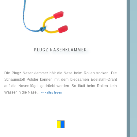
rden
PLUGZ NASENKLAMMER
Die Plugz Nasenklammer hält die Nase beim Rollen trocken. Die
Schaumstoff Polster können mit dem biegsamen Edelstahl-Draht
auf die Nasenflügel gedrückt werden. So läuft beim Rollen kein
Wasser in die Nase.
... --> alles lesen