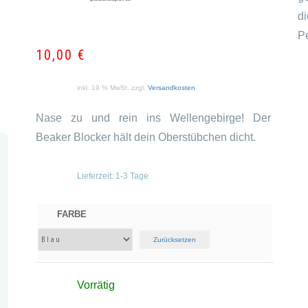
d
P
10,00
€
inkl. 19 % MwSt.
zzgl.
Versandkosten
Nase zu und rein ins Wellengebirge! Der
Beaker Blocker hält dein Oberstübchen dicht.
Lieferzeit:
1-3 Tage
FARBE
Zurücksetzen
Vorrätig