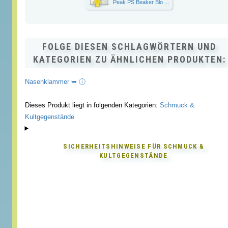
Peak PS Beaker Blo ...
FOLGE DIESEN SCHLAGWÖRTERN UND
KATEGORIEN ZU ÄHNLICHEN PRODUKTEN:
Nasenklammer ➥ ⓘ
Dieses Produkt liegt in folgenden Kategorien:
Schmuck &
Kultgegenstände
SICHERHEITSHINWEISE FÜR
SCHMUCK &
KULTGEGENSTÄNDE