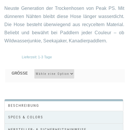
Neuste Generation der Trockenhosen von Peak PS. Mit
dünneren Nähten bleibt diese Hose länger wasserdicht.
Die Hose besteht überwiegend aus recyceltem Material.
Beliebt und bewährt bei Paddlern jeder Couleur – ob
Wildwasserjunkie, Seekajaker, Kanadierpaddlern.
Lieferzeit:
1-3 Tage
GRÖSSE
BESCHREIBUNG
SPECS & COLORS
HERSTELLER- & SICHERHEITSHINWEISE