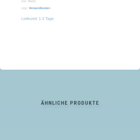
inkl. MwSt.
zzgl.
Versandkosten
Lieferzeit:
1-3 Tage
ÄHNLICHE PRODUKTE