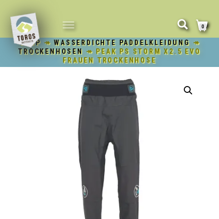
NAVIGATION
0
UMSCHALTEN
SHOP
↠
WASSERDICHTE PADDELKLEIDUNG
↠
TROCKENHOSEN
↠ PEAK PS STORM X2.5 EVO
FRAUEN TROCKENHOSE