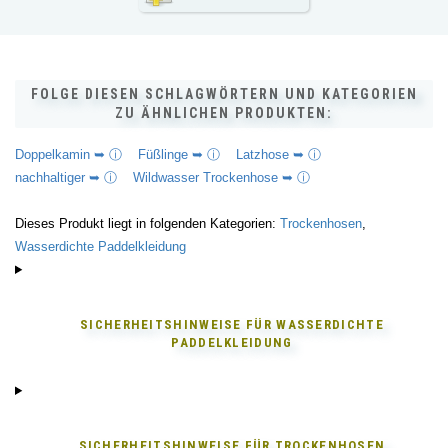
FOLGE DIESEN SCHLAGWÖRTERN UND KATEGORIEN
ZU ÄHNLICHEN PRODUKTEN:
Doppelkamin ➥ ⓘ
Füßlinge ➥ ⓘ
Latzhose ➥ ⓘ
nachhaltiger ➥ ⓘ
Wildwasser Trockenhose ➥ ⓘ
Dieses Produkt liegt in folgenden Kategorien:
Trockenhosen
,
Wasserdichte Paddelkleidung
SICHERHEITSHINWEISE FÜR
WASSERDICHTE
PADDELKLEIDUNG
SICHERHEITSHINWEISE FÜR
TROCKENHOSEN