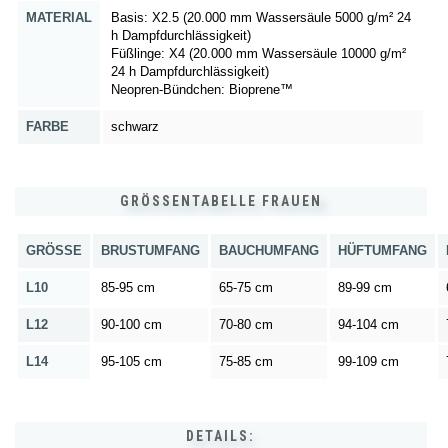
MATERIAL
Basis: X2.5 (20.000 mm Wassersäule 5000 g/m² 24
h Dampfdurchlässigkeit)
Füßlinge: X4 (20.000 mm Wassersäule 10000 g/m²
24 h Dampfdurchlässigkeit)
Neopren-Bündchen: Bioprene™
FARBE
schwarz
GRÖSSENTABELLE FRAUEN
GRÖSSE
BRUSTUMFANG
BAUCHUMFANG
HÜFTUMFANG
L10
85-95 cm
65-75 cm
89-99 cm
L12
90-100 cm
70-80 cm
94-104 cm
L14
95-105 cm
75-85 cm
99-109 cm
DETAILS: