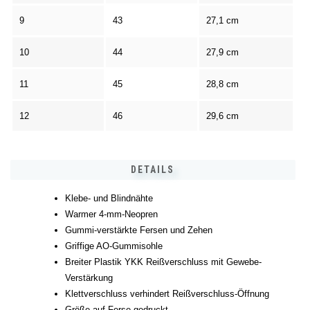
9
43
27,1 cm
10
44
27,9 cm
11
45
28,8 cm
12
46
29,6 cm
DETAILS
Klebe- und Blindnähte
Warmer 4-mm-Neopren
Gummi-verstärkte Fersen und Zehen
Griffige AO-Gummisohle
Breiter Plastik YKK Reißverschluss mit Gewebe-
Verstärkung
Klettverschluss verhindert Reißverschluss-Öffnung
Größe auf Ferse gedruckt