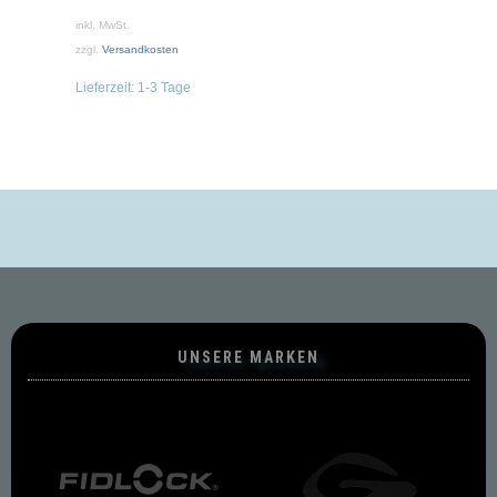
inkl. MwSt.
zzgl.
Versandkosten
Lieferzeit:
1-3 Tage
UNSERE MARKEN