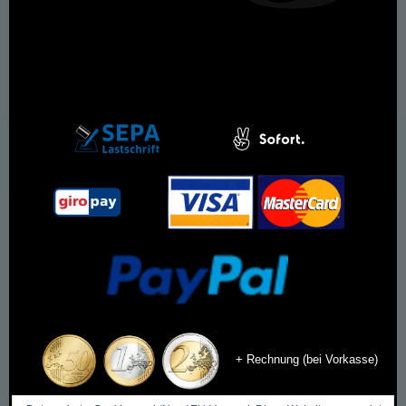
+ Rechnung (bei Vorkasse)