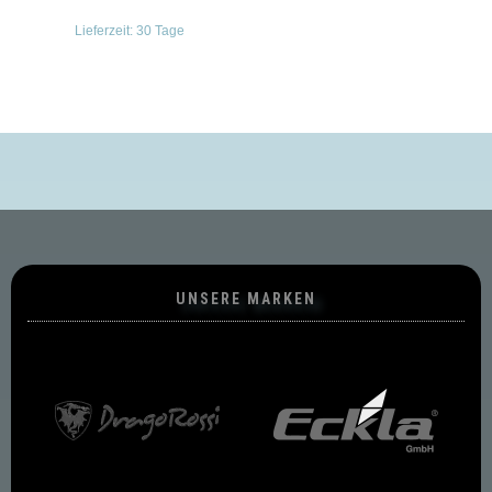
Lieferzeit:
30 Tage
UNSERE MARKEN