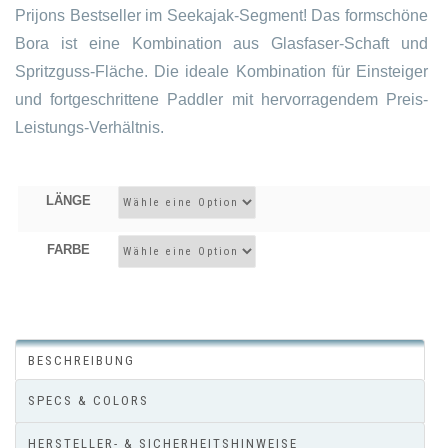
Prijons Bestseller im Seekajak-Segment! Das formschöne
Bora ist eine Kombination aus Glasfaser-Schaft und
Spritzguss-Fläche. Die ideale Kombination für Einsteiger
und fortgeschrittene Paddler mit hervorragendem Preis-
Leistungs-Verhältnis.
LÄNGE
FARBE
BESCHREIBUNG
SPECS & COLORS
HERSTELLER- & SICHERHEITSHINWEISE