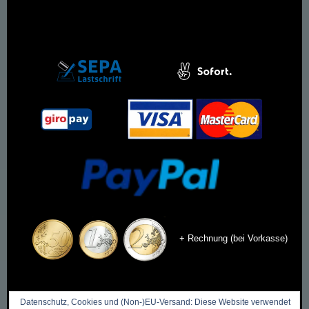
+ Rechnung (bei Vorkasse)
Datenschutz, Cookies und (Non-)EU-Versand: Diese Website verwendet