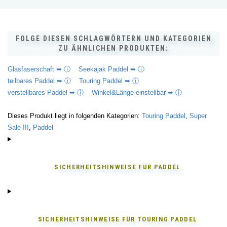
FOLGE DIESEN SCHLAGWÖRTERN UND KATEGORIEN
ZU ÄHNLICHEN PRODUKTEN:
Glasfaserschaft ➥ ⓘ
Seekajak Paddel ➥ ⓘ
teilbares Paddel ➥ ⓘ
Touring Paddel ➥ ⓘ
verstellbares Paddel ➥ ⓘ
Winkel&Länge einstellbar ➥ ⓘ
Dieses Produkt liegt in folgenden Kategorien:
Touring Paddel
,
Super
Sale !!!
,
Paddel
SICHERHEITSHINWEISE FÜR
PADDEL
SICHERHEITSHINWEISE FÜR
TOURING PADDEL