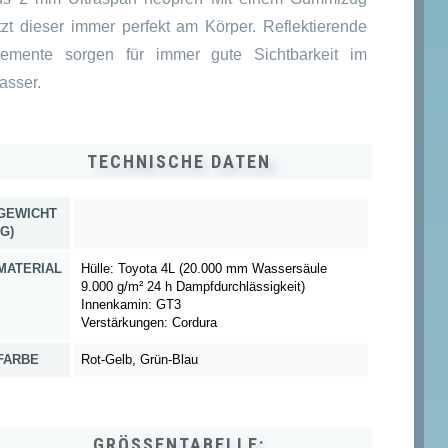
itzt dieser immer perfekt am Körper. Reflektierende
lemente sorgen für immer gute Sichtbarkeit im
asser.
TECHNISCHE DATEN
GEWICHT
(G)
MATERIAL
Hülle: Toyota 4L (20.000 mm Wassersäule
9.000 g/m² 24 h Dampfdurchlässigkeit)
Innenkamin: GT3
Verstärkungen: Cordura
FARBE
Rot-Gelb, Grün-Blau
GRÖSSENTABELLE: