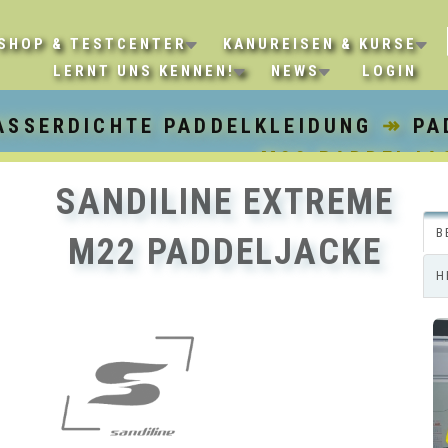
SHOP & TESTCENTER
KANUREISEN & KURSE
LERNT UNS KENNEN!
NEWS
LOGIN
ASSERDICHTE PADDELKLEIDUNG
↠
PA
M22 PADDELJA
SANDILINE EXTREME
B
M22 PADDELJACKE
H