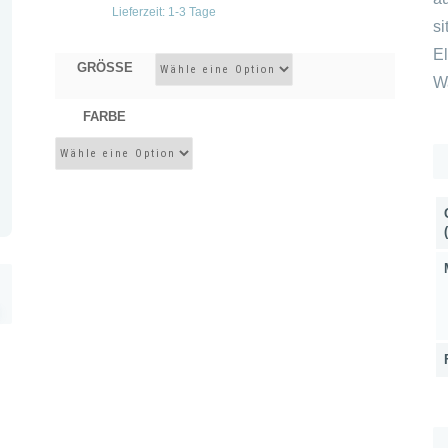
Lieferzeit:
1-3 Tage
s
E
GRÖSSE
W
FARBE