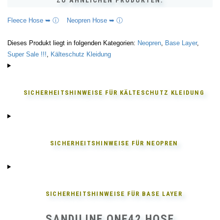
ZU ÄHNLICHEN PRODUKTEN:
Fleece Hose ➥ ⓘ
Neopren Hose ➥ ⓘ
Dieses Produkt liegt in folgenden Kategorien:
Neopren
,
Base Layer
,
Super Sale !!!
,
Kälteschutz Kleidung
SICHERHEITSHINWEISE FÜR
KÄLTESCHUTZ KLEIDUNG
SICHERHEITSHINWEISE FÜR
NEOPREN
SICHERHEITSHINWEISE FÜR
BASE LAYER
SANDILINE ONE42 HOSE