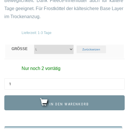
Beweglichkeit. Dank Fleece-Innenfutter auch für kältere
Tage geeignet. Für Frostköttel der kältesichere Base Layer
im Trockenanzug.
Lieferzeit:
1-3 Tage
GRÖSSE
Zurücksetzen
Nur noch 2 vorrätig
IN DEN WARENKORB