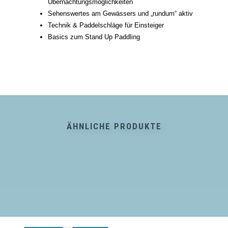
Übernachtungsmöglichkeiten
Sehenswertes am Gewässers und „rundum“ aktiv
Technik & Paddelschläge für Einsteiger
Basics zum Stand Up Paddling
ÄHNLICHE PRODUKTE