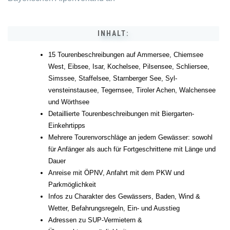
INHALT:
15 Tourenbeschreibungen auf Ammersee, Chiemsee
West, Eibsee, Isar, Kochel­see, Pilsensee, Schliersee,
Sims­see, Staffelsee, Starnberger See, Syl­
vensteinstausee, Tegernsee, Tiroler Achen, Walchen­see
und Wörthsee
Detaillierte Tourenbeschreibungen mit Biergarten-
Einkehrtipps
Mehrere Tourenvorschläge an jedem Gewässer: sowohl
für Anfänger als auch für Fortgeschrittene mit Länge und
Dauer
Anreise mit ÖPNV, Anfahrt mit dem PKW und
Parkmöglichkeit
Infos zu Charakter des Gewässers, Baden, Wind &
Wetter, Befah­rungsregeln, Ein- und Ausstieg
Adressen zu SUP-Vermietern &