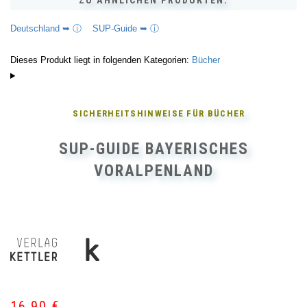
ZU ÄHNLICHEN PRODUKTEN:
Deutschland ➥ ⓘ
SUP-Guide ➥ ⓘ
Dieses Produkt liegt in folgenden Kategorien:
Bücher
SICHERHEITSHINWEISE FÜR
BÜCHER
SUP-GUIDE BAYERISCHES
VORALPENLAND
16,90
€