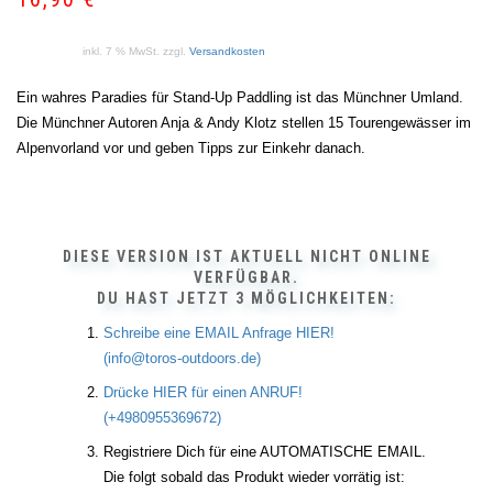
inkl. 7 % MwSt.
zzgl.
Versandkosten
Ein wahres Paradies für Stand-Up Paddling ist das Münchner Umland.
Die Münchner Autoren Anja & Andy Klotz stellen 15 Tourengewässer im
Alpenvorland vor und geben Tipps zur Einkehr danach.
DIESE VERSION IST AKTUELL NICHT ONLINE
VERFÜGBAR.
DU HAST JETZT 3 MÖGLICHKEITEN:
Schreibe eine EMAIL Anfrage HIER!
(info@toros-outdoors.de)
Drücke HIER für einen ANRUF!
(+4980955369672)
Registriere Dich für eine AUTOMATISCHE EMAIL.
Die folgt sobald das Produkt wieder vorrätig ist: