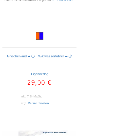
Griechenland ➥ ⓘ
Wildwasserführer ➥ ⓘ
WEITERLESEN
Eigenverlag
29,00
€
inkl. 7 % MwSt.
zzgl.
Versandkosten