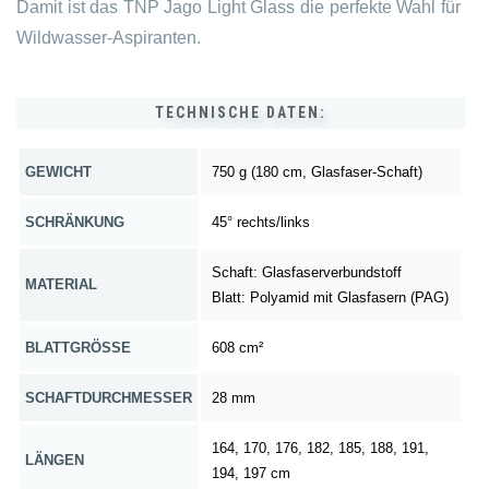
Damit ist das TNP Jago Light Glass die perfekte Wahl für
Wildwasser-Aspiranten.
TECHNISCHE DATEN:
GEWICHT
750 g (180 cm, Glasfaser-Schaft)
SCHRÄNKUNG
45° rechts/links
Schaft: Glasfaserverbundstoff
MATERIAL
Blatt: Polyamid mit Glasfasern (PAG)
BLATTGRÖSSE
608 cm²
SCHAFTDURCHMESSER
28 mm
164, 170, 176, 182, 185, 188, 191,
LÄNGEN
194, 197 cm