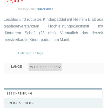
129,00
€
inkl. MwSt.
zzgl.
Versandkosten
Leichtes und robustes Kinderpaddel mit kleinem Blatt aus
glasfaserverstärktem Hochleistungskunststoff mit
dünnerem Schaft (28 mm). Vermutlich das derzeit
meistverkaufte Kinderpaddel am Markt.
Lieferzeit:
5-7 Tage
LÄNGE
BESCHREIBUNG
SPECS & COLORS