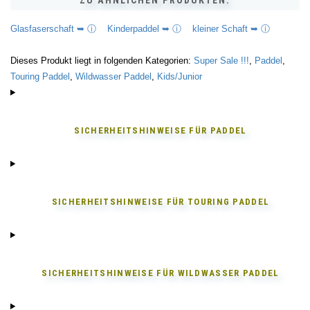
ZU ÄHNLICHEN PRODUKTEN:
Glasfaserschaft ➥ ⓘ
Kinderpaddel ➥ ⓘ
kleiner Schaft ➥ ⓘ
Dieses Produkt liegt in folgenden Kategorien:
Super Sale !!!
,
Paddel
,
Touring Paddel
,
Wildwasser Paddel
,
Kids/Junior
SICHERHEITSHINWEISE FÜR
PADDEL
SICHERHEITSHINWEISE FÜR
TOURING PADDEL
SICHERHEITSHINWEISE FÜR
WILDWASSER PADDEL