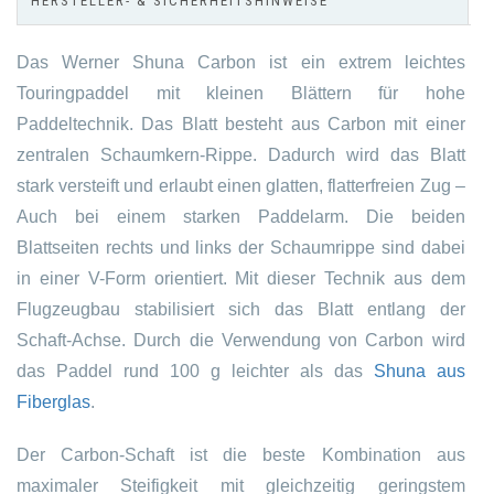
HERSTELLER- & SICHERHEITSHINWEISE
Das Werner Shuna Carbon ist ein extrem leichtes
Touringpaddel mit kleinen Blättern für hohe
Paddeltechnik. Das Blatt besteht aus Carbon mit einer
zentralen Schaumkern-Rippe. Dadurch wird das Blatt
stark versteift und erlaubt einen glatten, flatterfreien Zug –
Auch bei einem starken Paddelarm. Die beiden
Blattseiten rechts und links der Schaumrippe sind dabei
in einer V-Form orientiert. Mit dieser Technik aus dem
Flugzeugbau stabilisiert sich das Blatt entlang der
Schaft-Achse. Durch die Verwendung von Carbon wird
das Paddel rund 100 g leichter als das
Shuna aus
Fiberglas
.
Der Carbon-Schaft ist die beste Kombination aus
maximaler Steifigkeit mit gleichzeitig geringstem