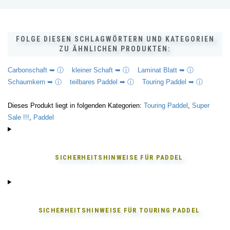
FOLGE DIESEN SCHLAGWÖRTERN UND KATEGORIEN
ZU ÄHNLICHEN PRODUKTEN:
Carbonschaft ➥ ⓘ
kleiner Schaft ➥ ⓘ
Laminat Blatt ➥ ⓘ
Schaumkern ➥ ⓘ
teilbares Paddel ➥ ⓘ
Touring Paddel ➥ ⓘ
Dieses Produkt liegt in folgenden Kategorien:
Touring Paddel
,
Super
Sale !!!
,
Paddel
SICHERHEITSHINWEISE FÜR
PADDEL
SICHERHEITSHINWEISE FÜR
TOURING PADDEL