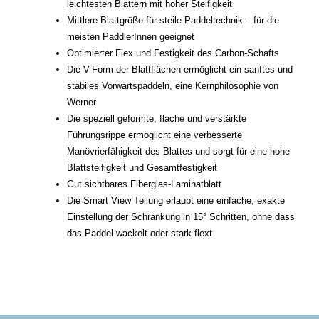
leichtesten Blättern mit hoher Steifigkeit
Mittlere Blattgröße für steile Paddeltechnik – für die
meisten PaddlerInnen geeignet
Optimierter Flex und Festigkeit des Carbon-Schafts
Die V-Form der Blattflächen ermöglicht ein sanftes und
stabiles Vorwärtspaddeln, eine Kernphilosophie von
Werner
Die speziell geformte, flache und verstärkte
Führungsrippe ermöglicht eine verbesserte
Manövrierfähigkeit des Blattes und sorgt für eine hohe
Blattsteifigkeit und Gesamtfestigkeit
Gut sichtbares Fiberglas-Laminatblatt
Die Smart View Teilung erlaubt eine einfache, exakte
Einstellung der Schränkung in 15° Schritten, ohne dass
das Paddel wackelt oder stark flext