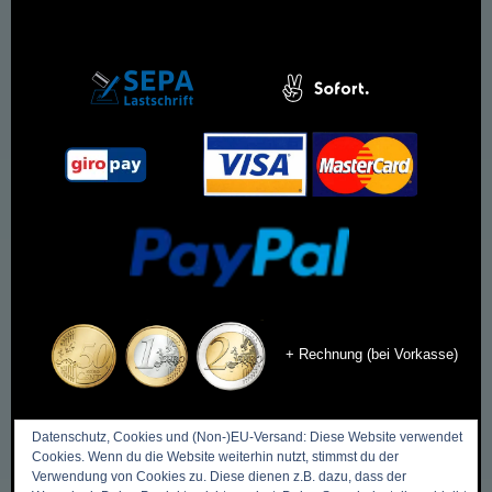
+ Rechnung (bei Vorkasse)
Datenschutz, Cookies und (Non-)EU-Versand: Diese Website verwendet
Cookies. Wenn du die Website weiterhin nutzt, stimmst du der
DIES & DAS
Verwendung von Cookies zu. Diese dienen z.B. dazu, dass der