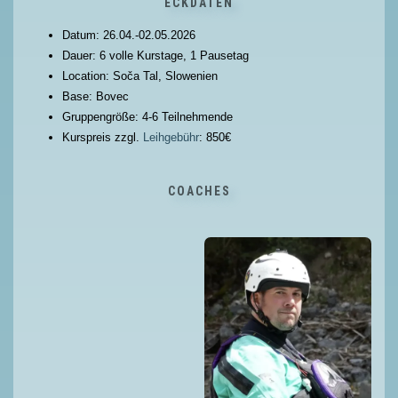
ECKDATEN
Datum: 26.04.-02.05.2026
Dauer: 6 volle Kurstage, 1 Pausetag
Location: Soča Tal, Slowenien
Base: Bovec
Gruppengröße: 4-6 Teilnehmende
Kurspreis zzgl.
Leihgebühr
: 850€
COACHES