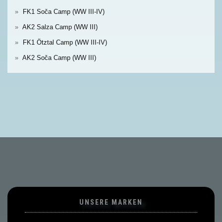
FK1 Soča Camp (WW III-IV)
AK2 Salza Camp (WW III)
FK1 Ötztal Camp (WW III-IV)
AK2 Soča Camp (WW III)
UNSERE MARKEN