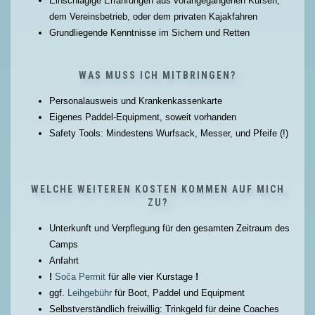
Einschlägige Erfahrungen aus vorangegangenen Kursen,
dem Vereinsbetrieb, oder dem privaten Kajakfahren
Grundliegende Kenntnisse im Sichern und Retten
WAS MUSS ICH MITBRINGEN?
Personalausweis und Krankenkassenkarte
Eigenes Paddel-Equipment, soweit vorhanden
Safety Tools: Mindestens Wurfsack, Messer, und Pfeife (!)
WELCHE WEITEREN KOSTEN KOMMEN AUF MICH
ZU?
Unterkunft und Verpflegung für den gesamten Zeitraum des
Camps
Anfahrt
!
Soča Permit
für alle vier Kurstage
!
ggf.
Leihgebühr
für Boot, Paddel und Equipment
Selbstverständlich freiwillig: Trinkgeld für deine Coaches