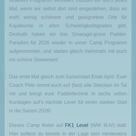
unserem Programm vertreten, müssen wir doch jedes
Mal, wenn wir selbst dort sind eingestehen, dass es
wohl wenig schönere und geeignetere Orte für
Kajakkurse in allen Schwierigkeitsgraden gibt.
Deshalb haben wir das Smaragd-grüne Paddel-
Paradies für 2026 wieder in unser Camp Programm
aufgenommen, und starten gleich mehrmals mit euch
ins schöne Slowenien!
Das erste Mal gleich zum Saisonstart Ende April. Euer
Coach Pete nimmt euch auf (fast) alle Strecken im Tal
mit und bringt eure Paddeltechnik in sechs vollen
Kurstagen auf’s nächste Level für einen starken Start
in die Saison 2026!
Dieses Camp findet auf
FK1 Level
(WW III-IV) statt.
Hier solltest du bereits in der Lage sein mindestens