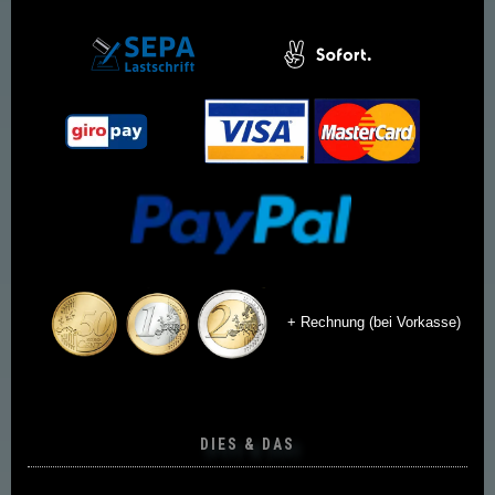
+ Rechnung (bei Vorkasse)
DIES & DAS