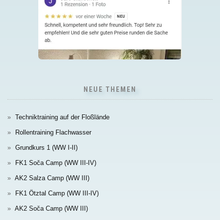
NEUE THEMEN
Techniktraining auf der Floßlände
Rollentraining Flachwasser
Grundkurs 1 (WW I-II)
FK1 Soča Camp (WW III-IV)
AK2 Salza Camp (WW III)
FK1 Ötztal Camp (WW III-IV)
AK2 Soča Camp (WW III)