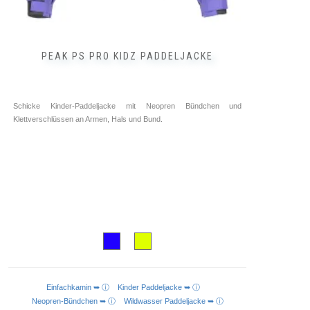
PEAK PS PRO KIDZ PADDELJACKE
Schicke Kinder-Paddeljacke mit Neopren Bündchen und
Klettverschlüssen an Armen, Hals und Bund.
Einfachkamin ➥ ⓘ
Kinder Paddeljacke ➥ ⓘ
AUSFÜHRUNG WÄHLEN
Neopren-Bündchen ➥ ⓘ
Wildwasser Paddeljacke ➥ ⓘ