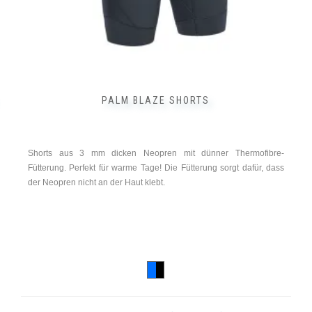
PALM BLAZE SHORTS
Shorts aus 3 mm dicken Neopren mit dünner Thermofibre-
Fütterung. Perfekt für warme Tage! Die Fütterung sorgt dafür, dass
der Neopren nicht an der Haut klebt.