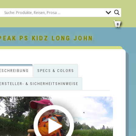
0
EAK PS KIDZ LONG JOHN
ESCHREIBUNG
SPECS & COLORS
ERSTELLER- & SICHERHEITSHINWEISE