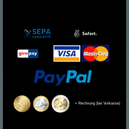
+ Rechnung (bei Vorkasse)