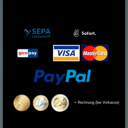
+ Rechnung (bei Vorkasse)