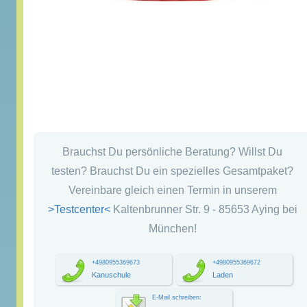
Brauchst Du persönliche Beratung? Willst Du
testen? Brauchst Du ein spezielles Gesamtpaket?
Vereinbare gleich einen Termin in unserem
>Testcenter<
Kaltenbrunner Str. 9 - 85653 Aying bei
München!
+4980955369673
+4980955369672
Kanuschule
Laden
E-Mail schreiben: