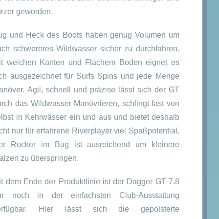
ürzer geworden.
ug und Heck des Boots haben genug Volumen um
uch schwereres Wildwasser sicher zu durchfahren.
it weichen Kanten und Flachem Boden eignet es
ich ausgezeichnet für Surfs Spins und jede Menge
anöver. Agil, schnell und präzise lässt sich der GT
urch das Wildwasser Manövrieren, schlingt fast von
elbst in Kehrwässer ein und aus und bietet deshalb
cht nur für erfahrene Riverplayer viel Spaßpotential.
er Rocker im Bug ist ausreichend um kleinere
alzen zu überspringen.
it dem Ende der Produktlinie ist der Dagger GT 7.8
ur noch in der einfachsten Club-Ausstattung
erfügbar. Hier lässt sich die gepolsterte