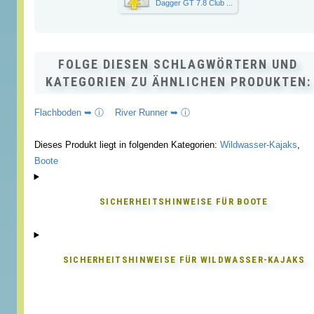
Dagger GT 7.8 Club ...
FOLGE DIESEN SCHLAGWÖRTERN UND
KATEGORIEN ZU ÄHNLICHEN PRODUKTEN:
Flachboden ➥ ⓘ
River Runner ➥ ⓘ
Dieses Produkt liegt in folgenden Kategorien:
Wildwasser-Kajaks
,
Boote
SICHERHEITSHINWEISE FÜR
BOOTE
SICHERHEITSHINWEISE FÜR
WILDWASSER-KAJAKS