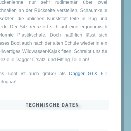
ückenlehne nur sehr rudimentär über zwei
chnallen an der Rückseite verstellen. Schaumkeile
rsetzten die üblichen Kunststoff-Teile in Bug und
eck. Der Sitz reduziert sich auf eine ergonomisch
eformte Plastikschale. Doch natürlich lässt sich
ieses Boot auch nach der alten Schule wieder in ein
llwertiges Wildwasser-Kajak fitten. Schreibt uns für
ezielle Dagger Ersatz- und Fitting-Teile an!
as Boot ist auch größer als
Dagger GTX 8.1
rfügbar!
TECHNISCHE DATEN