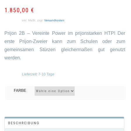
2.
1.
1.850,00
€
inkl. MwSt.
zzgl.
Versandkosten
Prijon 2B – Vereinte Power im prijonstarken HTP! Der
erste Prijon-Zweier kann zum Schulen oder zum
gemeinsamen Stürzen gleichermaßen gut genutzt
werden.
Lieferzeit:
7-10 Tage
FARBE
BESCHREIBUNG