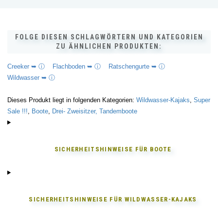
FOLGE DIESEN SCHLAGWÖRTERN UND KATEGORIEN
ZU ÄHNLICHEN PRODUKTEN:
Creeker ➥ ⓘ
Flachboden ➥ ⓘ
Ratschengurte ➥ ⓘ
Wildwasser ➥ ⓘ
Dieses Produkt liegt in folgenden Kategorien:
Wildwasser-Kajaks
,
Super
Sale !!!
,
Boote
,
Drei- Zweisitzer, Tandemboote
SICHERHEITSHINWEISE FÜR
BOOTE
SICHERHEITSHINWEISE FÜR
WILDWASSER-KAJAKS