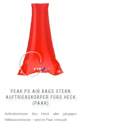
PEAK PS AIR BAGS STERN
AUFTRIEBSKÖRPER FÜRS HECK
(PAAR)
Auftriebskörper fürs Heck aller gängigen
Wildwasserboote – wird im Paar verkauft.