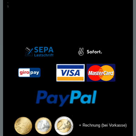
+ Rechnung (bei Vorkasse)