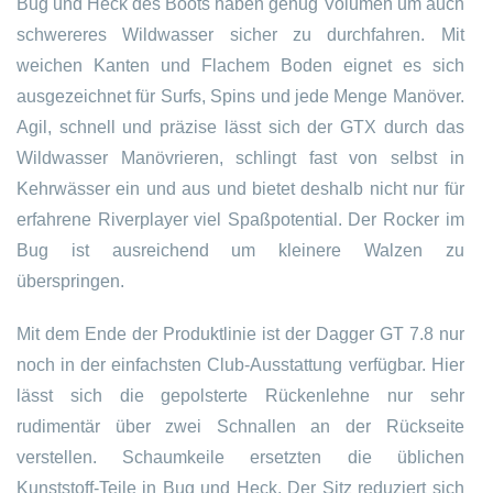
Bug und Heck des Boots haben genug Volumen um auch
schwereres Wildwasser sicher zu durchfahren. Mit
weichen Kanten und Flachem Boden eignet es sich
ausgezeichnet für Surfs, Spins und jede Menge Manöver.
Agil, schnell und präzise lässt sich der GTX durch das
Wildwasser Manövrieren, schlingt fast von selbst in
Kehrwässer ein und aus und bietet deshalb nicht nur für
erfahrene Riverplayer viel Spaßpotential. Der Rocker im
Bug ist ausreichend um kleinere Walzen zu
überspringen.
Mit dem Ende der Produktlinie ist der Dagger GT 7.8 nur
noch in der einfachsten Club-Ausstattung verfügbar. Hier
lässt sich die gepolsterte Rückenlehne nur sehr
rudimentär über zwei Schnallen an der Rückseite
verstellen. Schaumkeile ersetzten die üblichen
Kunststoff-Teile in Bug und Heck. Der Sitz reduziert sich