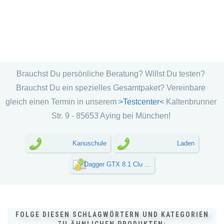
Brauchst Du persönliche Beratung? Willst Du testen?
Brauchst Du ein spezielles Gesamtpaket? Vereinbare
gleich einen Termin in unserem
>Testcenter<
Kaltenbrunner
Str. 9 - 85653 Aying bei München!
Kanuschule
Laden
Dagger GTX 8.1 Clu ...
FOLGE DIESEN SCHLAGWÖRTERN UND KATEGORIEN