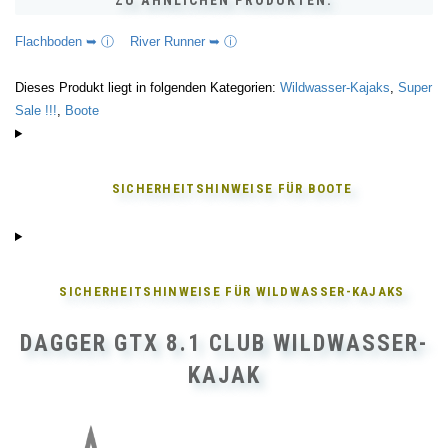
ZU ÄHNLICHEN PRODUKTEN:
Flachboden ➥ ⓘ
River Runner ➥ ⓘ
Dieses Produkt liegt in folgenden Kategorien:
Wildwasser-Kajaks
,
Super
Sale !!!
,
Boote
SICHERHEITSHINWEISE FÜR
BOOTE
SICHERHEITSHINWEISE FÜR
WILDWASSER-KAJAKS
DAGGER GTX 8.1 CLUB WILDWASSER-
KAJAK