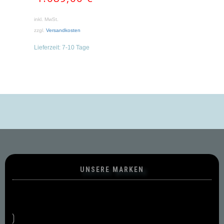
inkl. MwSt.
zzgl.
Versandkosten
Lieferzeit:
7-10 Tage
UNSERE MARKEN