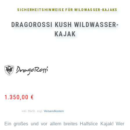
SICHERHEITSHINWEISE FÜR
WILDWASSER-KAJAKS
DRAGOROSSI KUSH WILDWASSER-
KAJAK
1.350,00
€
inkl. MwSt.
zzgl.
Versandkosten
Ein großes und vor allem breites Halfslice Kajak! Wer