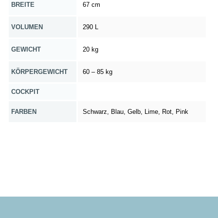
BREITE
67 cm
VOLUMEN
290 L
GEWICHT
20 kg
KÖRPERGEWICHT
60 – 85 kg
COCKPIT
FARBEN
Schwarz, Blau, Gelb, Lime, Rot, Pink