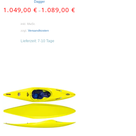
Dagger
1.049,00
€
1.089,00
€
–
inkl. MwSt.
zzgl.
Versandkosten
Lieferzeit:
7-10 Tage