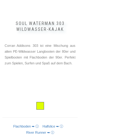
SOUL WATERMAN 303
WILDWASSER-KAJAK
Corran Addisons 303 ist eine Mischung aus
alten PE-Wildwasser Langbooten der 80er und
Spielbooten mit Flachboden der 90er. Perfekt
zum Spielen, Surfen und Spaß auf dem Bach.
Flachboden ➥ ⓘ
Halfslice ➥ ⓘ
WEITERLESEN
River Runner ➥ ⓘ