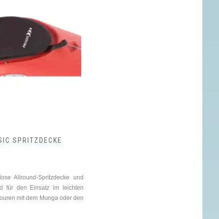
SIC SPRITZDECKE
lose Allround-Spritzdecke und
d für den Einsatz im leichten
 Touren mit dem Munga oder den