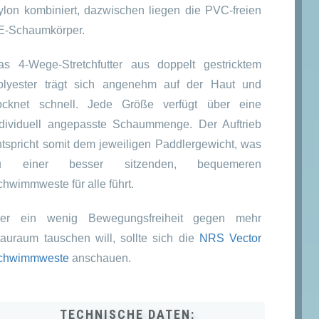
ylon kombiniert, dazwischen liegen die PVC-freien
E-Schaumkörper.
as 4-Wege-Stretchfutter aus doppelt gestricktem
olyester trägt sich angenehm auf der Haut und
rocknet schnell. Jede Größe verfügt über eine
ndividuell angepasste Schaummenge. Der Auftrieb
ntspricht somit dem jeweiligen Paddlergewicht, was
u einer besser sitzenden, bequemeren
hwimmweste für alle führt.
er ein wenig Bewegungsfreiheit gegen mehr
tauraum tauschen will, sollte sich die
NRS Vector
chwimmweste
anschauen.
TECHNISCHE DATEN: