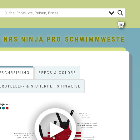
0
 NRS NINJA PRO SCHWIMMWESTE
ESCHREIBUNG
SPECS & COLORS
ERSTELLER- & SICHERHEITSHINWEISE