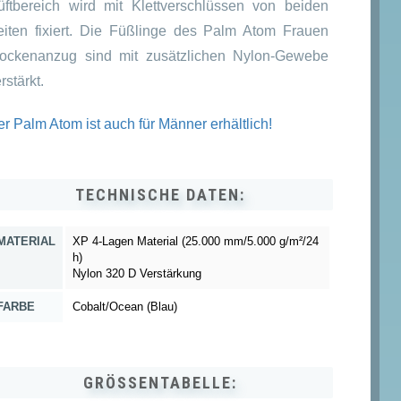
üftbereich wird mit Klettverschlüssen von beiden
eiten fixiert. Die Füßlinge des Palm Atom Frauen
rockenanzug sind mit zusätzlichen Nylon-Gewebe
rstärkt.
r Palm Atom ist auch für Männer erhältlich!
TECHNISCHE DATEN:
MATERIAL
XP 4-Lagen Material (25.000 mm/5.000 g/m²/24
h)
Nylon 320 D Verstärkung
FARBE
Cobalt/Ocean (Blau)
GRÖSSENTABELLE: