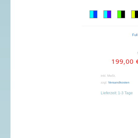
Ful
199,00
inkl. MwSt.
zzgl.
Versandkosten
Lieferzeit:
1-3 Tage