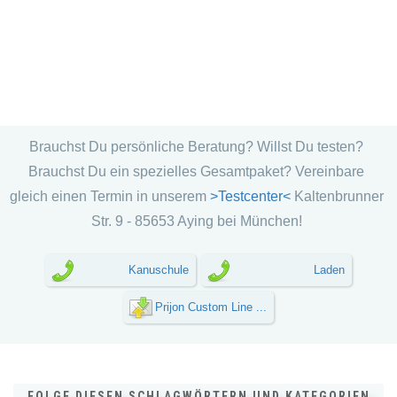
Brauchst Du persönliche Beratung? Willst Du testen?
Brauchst Du ein spezielles Gesamtpaket? Vereinbare
gleich einen Termin in unserem
>Testcenter<
Kaltenbrunner
Str. 9 - 85653 Aying bei München!
Kanuschule
Laden
Prijon Custom Line ...
FOLGE DIESEN SCHLAGWÖRTERN UND KATEGORIEN