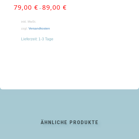
79,00
€
89,00
€
–
inkl. MwSt.
zzgl.
Versandkosten
Lieferzeit:
1-3 Tage
ÄHNLICHE PRODUKTE