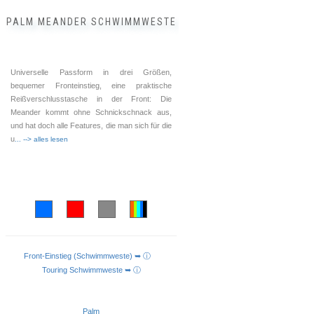
PALM MEANDER SCHWIMMWESTE
Universelle Passform in drei Größen,
bequemer Fronteinstieg, eine praktische
Reißverschlusstasche in der Front: Die
Meander kommt ohne Schnickschnack aus,
und hat doch alle Features, die man sich für die
u
... --> alles lesen
Front-Einstieg (Schwimmweste) ➥ ⓘ
AUSFÜHRUNG WÄHLEN
Touring Schwimmweste ➥ ⓘ
Palm