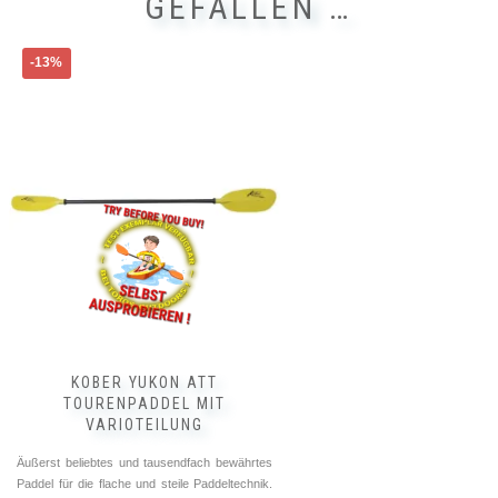
GEFALLEN …
Dieses
-13%
Produkt
weist
mehrere
Varianten
auf.
Die
Optionen
können
auf
der
Produktseite
gewählt
werden
KOBER YUKON ATT
TOURENPADDEL MIT
VARIOTEILUNG
Äußerst beliebtes und tausendfach bewährtes
Paddel für die flache und steile Paddeltechnik.