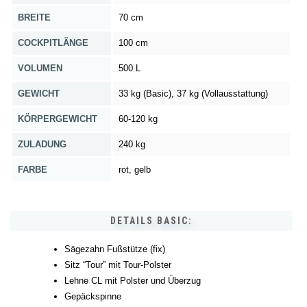
BREITE
70 cm
COCKPITLÄNGE
100 cm
VOLUMEN
500 L
GEWICHT
33 kg (Basic), 37 kg (Vollausstattung)
KÖRPERGEWICHT
60-120 kg
ZULADUNG
240 kg
FARBE
rot, gelb
DETAILS BASIC:
Sägezahn Fußstütze (fix)
Sitz “Tour” mit Tour-Polster
Lehne CL mit Polster und Überzug
Gepäckspinne