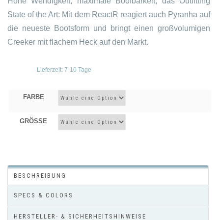
Hohe Wendigkeit, maximale Boofbarkeit, das Outfitting
State of the Art: Mit dem ReactR reagiert auch Pyranha auf
die neueste Bootsform und bringt einen großvolumigen
Creeker mit flachem Heck auf den Markt.
Lieferzeit:
7-10 Tage
FARBE
GRÖSSE
BESCHREIBUNG
SPECS & COLORS
HERSTELLER- & SICHERHEITSHINWEISE