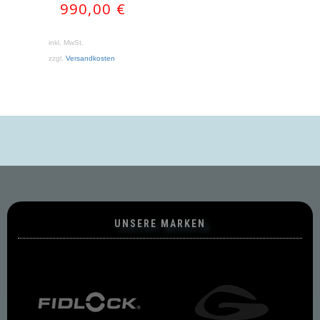
990,00
€
inkl. MwSt.
zzgl.
Versandkosten
UNSERE MARKEN