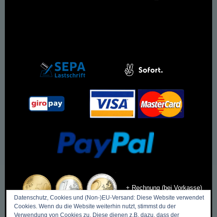
+ Rechnung (bei Vorkasse)
Datenschutz, Cookies und (Non-)EU-Versand: Diese Website verwendet
Cookies. Wenn du die Website weiterhin nutzt, stimmst du der
Verwendung von Cookies zu. Diese dienen z.B. dazu, dass der