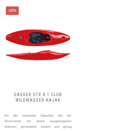
-15%
DAGGER GTX 8.1 CLUB
WILDWASSER-KAJAK
Ein alte bekannter Klassiker der der
Riverrunner mit einem ausgewogenen
Volumen, gerundeten Kanten und genug