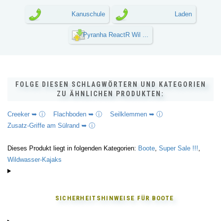
Kanuschule
Laden
Pyranha ReactR Wil ...
FOLGE DIESEN SCHLAGWÖRTERN UND KATEGORIEN
ZU ÄHNLICHEN PRODUKTEN:
Creeker ➥ ⓘ
Flachboden ➥ ⓘ
Seilklemmen ➥ ⓘ
Zusatz-Griffe am Sülrand ➥ ⓘ
Dieses Produkt liegt in folgenden Kategorien:
Boote
,
Super Sale !!!
,
Wildwasser-Kajaks
SICHERHEITSHINWEISE FÜR
BOOTE