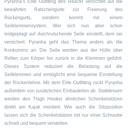
Pyranha’s Elite Oufitting des ReactR verzichtet auf die
bewährten Ratschengurte zur Fixierung des
Rückengurts, sondern kommt mit einem
Seilklemmensystem. Wer sich nun aber schon
leidgeplagt auf durchrutschende Seile einstellt, dem sei
versichert: Pyranha geht das Thema anders als die
Konkurrenz an. Die Seile werden aus der Hülle über
Rollen zum Körper hin zurück in die Klemmen geführt.
Dieses System reduziert die Belastung auf die
Seilklemmen und ermöglicht eine bequeme Einstellung
der Rückenlehne. Mit dem Elite Outfitting rückt Pyranha
außerdem von zusätzlichen Einbauteilen ab. Stattdessen
werden den Thigh Hooker ähnlichen Schenkelstützen
direkt am Kajak montiert. Wie auch die Sitzposition
lassen sich die Schenkelstützen mit nur einer Schraube
schnell und bequem verstellen.