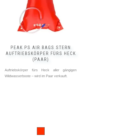
PEAK PS AIR BAGS STERN
AUFTRIEBSKÖRPER FÜRS HECK
(PAAR)
Auftriebskörper fürs Heck aller gängigen
Wildwasserboote – wird im Paar verkauft.