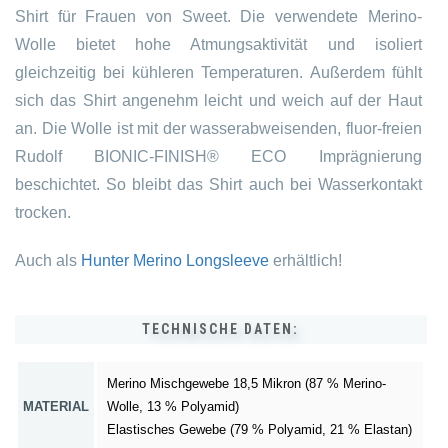
Shirt für Frauen von Sweet. Die verwendete Merino-
Wolle bietet hohe Atmungsaktivität und isoliert
gleichzeitig bei kühleren Temperaturen. Außerdem fühlt
sich das Shirt angenehm leicht und weich auf der Haut
an. Die Wolle ist mit der wasserabweisenden, fluor-freien
Rudolf BIONIC-FINISH® ECO Imprägnierung
beschichtet. So bleibt das Shirt auch bei Wasserkontakt
trocken.
Auch als
Hunter Merino Longsleeve
erhältlich!
TECHNISCHE DATEN:
Merino Mischgewebe 18,5 Mikron (87 % Merino-
MATERIAL
Wolle, 13 % Polyamid)
Elastisches Gewebe (79 % Polyamid, 21 % Elastan)