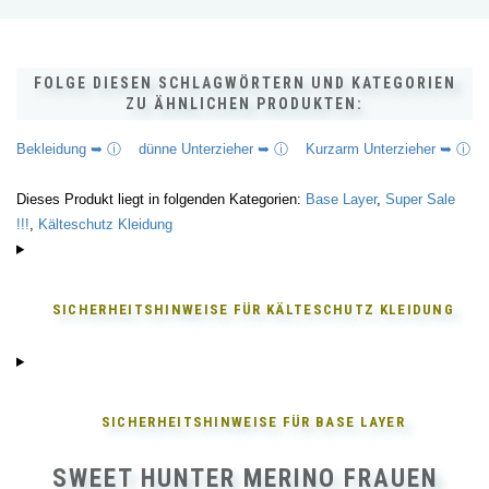
FOLGE DIESEN SCHLAGWÖRTERN UND KATEGORIEN
ZU ÄHNLICHEN PRODUKTEN:
Bekleidung ➥ ⓘ
dünne Unterzieher ➥ ⓘ
Kurzarm Unterzieher ➥ ⓘ
Dieses Produkt liegt in folgenden Kategorien:
Base Layer
,
Super Sale
!!!
,
Kälteschutz Kleidung
SICHERHEITSHINWEISE FÜR
KÄLTESCHUTZ KLEIDUNG
SICHERHEITSHINWEISE FÜR
BASE LAYER
SWEET HUNTER MERINO FRAUEN